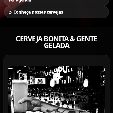
Ver agenda
🍺 Conheça nossas cervejas
CERVEJA BONITA & GENTE
GELADA