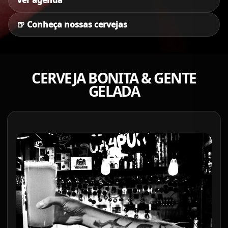
Ver agenda
🍺 Conheça nossas cervejas
CERVEJA BONITA & GENTE
GELADA