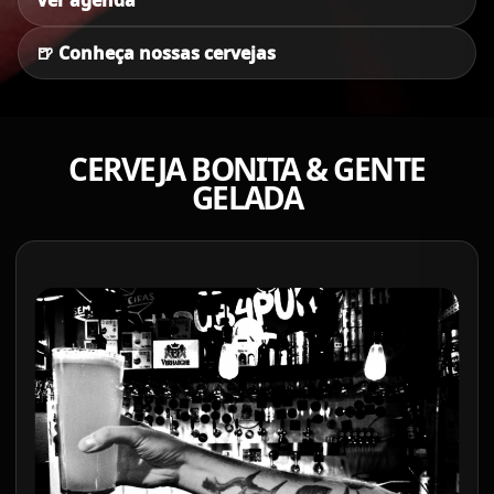
Ver agenda
🍺 Conheça nossas cervejas
CERVEJA BONITA & GENTE
GELADA